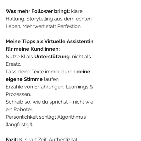
Was mehr Follower bringt:
 klare 
Haltung. Storytelling aus dem echten 
Leben. Mehrwert statt Perfektion
Meine Tipps als Virtuelle Assistentin 
für meine Kund:innen: 
Nutze KI als 
Unterstützung
, nicht als 
Ersatz. 
Lass deine Texte immer durch 
deine 
eigene Stimme
 laufen.
Erzähle von Erfahrungen, Learnings & 
Prozessen.
Schreib so, wie du sprichst – nicht wie 
ein Roboter.
Persönlichkeit schlägt Algorithmus 
(langfristig!).
Fazit: 
KI spart Zeit. Authentizität 