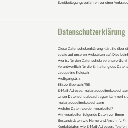
Streitbeilegungsverfahren vor einer Verbrauch
Datenschutzerklärung
Diese Datenschutzerklärung klärt Sie über
sowie auf unseren Webseiten auf. Dies beinh
Wer ist für den Datenschutz verantwortlich?
Verantwortlich für die Einhaltung des Datens
Jacqueline Kolesch
Wolfgangstr, 4
88400 Biberach/Riß
E-Mail-Adresse:
mail@jacquelinekolesch.c
Unser Datenschutzbeauftragter kümmert sich 
mail@jacquelinekolesch.com
Welche Daten werden verarbeitet?
Wir verarbeiten folgende Daten von Ihnen
Bestandsdaten wie Name und Anschrift, Fir
Kontaktdaten wie E-Mail-Adressen, Telefon