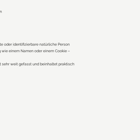
en
e oder identifizierbare natürliche Person
nung wie einem Namen oder einem Cookie –
 sehr weit gefasst und beinhaltet praktisch