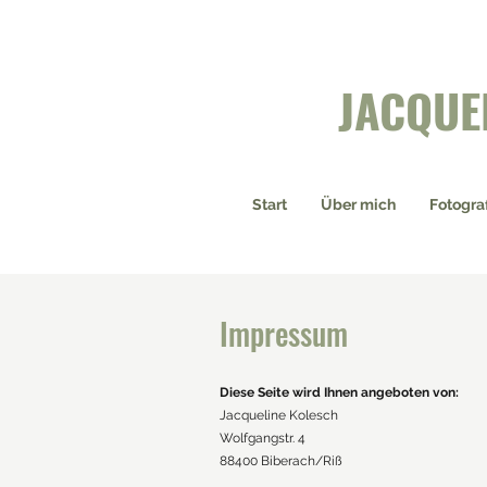
JACQUE
Start
Über mich
Fotogra
Impressum
Diese Seite wird Ihnen angeboten von:
Jacqueline Kolesch
Wolfgangstr. 4
88400 Biberach/Riß