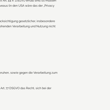
 Art. 44 ff. DSGVO erfüllt sind. Es müssen
iveaus (in den USA wäre das der „Privacy
ücksichtigung gesetzlicher, insbesondere
rgehenden Verarbeitung und Nutzung nicht
 beruhen, sowie gegen die Verarbeitung zum
Art. 77 DSGVO das Recht, sich bei der