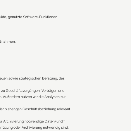
ukte, genutzte Software-Funktionen
aßnahmen.
ellen sowie strategischen Beratung, des
n zu Geschäftsvorgängen, Verträgen und
s. Außerdem nutzen wir die Analysen zur
der bisherigen Geschäftsbeziehung relevant
 (zur Archivierung notwendige Daten) und f
erfüllung oder Archivierung notwendig sind,