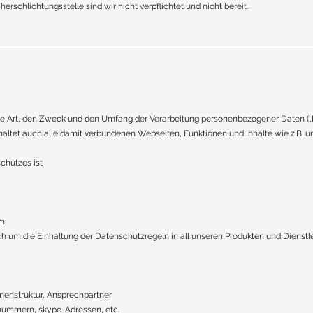
erschlichtungsstelle sind wir nicht verpflichtet und nicht bereit.
 die Art, den Zweck und den Umfang der Verarbeitung personenbezogener Daten (
altet auch alle damit verbundenen Webseiten, Funktionen und Inhalte wie z.B. u
chutzes ist
om
um die Einhaltung der Datenschutzregeln in all unseren Produkten und Dienstlei
menstruktur, Ansprechpartner
nummern, skype-Adressen, etc.