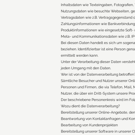
Inhaltsdaten wie Texteingaben, Fotografien,
Nutzungsdaten wie besuchte Webseiten, geka
Vertragsdaten wie z.B. Vertragsgegenstand o
Zahlungsinformationen wie Bankverbindung
Produktinformationen wie eingesetzte Soft
Meta- und Kommunikationsdaten wie z.B. IP
Bei diesen Daten handelt es sich um sogenann
beziehen. Identifizierbar ist eine Person g
ermittelt werden kann.
Unter der Verarbeitung dieser Daten versteht
jeden Umgang mit den Daten.
Wer ist von der Datenverarbeitung betroffen
Sämtliche Besucher und Nutzer unserer On
Personen und Firmen, die via Telefon, Mai
Nutzer, die über ein Dritt-System unsere Pr
Der beschriebene Personenkreis wird im Fol
Wozu dient die Datenverarbeitung?
Bereitstellung unserer Online-Angebote, den
Beantwortung von Kontaktanfragen und Kom
Bearbeitung von Kundenprojekten
Bereitstellung unserer Software in unserer