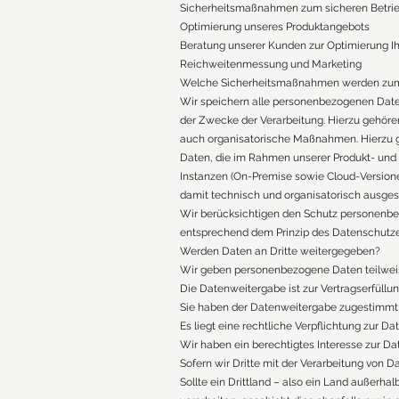
Sicherheitsmaßnahmen zum sicheren Betrie
Optimierung unseres Produktangebots
Beratung unserer Kunden zur Optimierung Ih
Reichweitenmessung und Marketing
Welche Sicherheitsmaßnahmen werden zum 
Wir speichern alle personenbezogenen Date
der Zwecke der Verarbeitung. Hierzu gehöre
auch organisatorische Maßnahmen. Hierzu 
Daten, die im Rahmen unserer Produkt- und 
Instanzen (On-Premise sowie Cloud-Version
damit technisch und organisatorisch ausges
Wir berücksichtigen den Schutz personenbez
entsprechend dem Prinzip des Datenschutzes
Werden Daten an Dritte weitergegeben?
Wir geben personenbezogene Daten teilweise 
Die Datenweitergabe ist zur Vertragserfüllun
Sie haben der Datenweitergabe zugestimmt
Es liegt eine rechtliche Verpflichtung zur D
Wir haben ein berechtigtes Interesse zur Da
Sofern wir Dritte mit der Verarbeitung von 
Sollte ein Drittland – also ein Land außerh