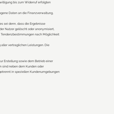
willigung bis zum Widerruf erfolgten
ogene Daten an die Finanzverwaltung,
s sei denn, dass die Ergebnisse
er Nutzer gelöscht oder anonymisiert,
ine Tendenzbestimmungen nach Möglichkeit
aller vertraglichen Leistungen. Die
ur Erstellung sowie dem Betrieb einer
en sind neben dem Kunden oder
h getrennt in speziellen Kundenumgebungen