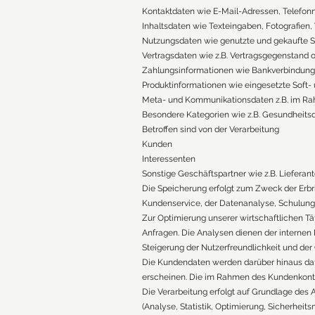
Kontaktdaten wie E-Mail-Adressen, Telefon
Inhaltsdaten wie Texteingaben, Fotografien,
Nutzungsdaten wie genutzte und gekaufte S
Vertragsdaten wie z.B. Vertragsgegenstand o
Zahlungsinformationen wie Bankverbindung
Produktinformationen wie eingesetzte Soft
Meta- und Kommunikationsdaten z.B. im R
Besondere Kategorien wie z.B. Gesundheitsd
Betroffen sind von der Verarbeitung
Kunden
Interessenten
Sonstige Geschäftspartner wie z.B. Lieferan
Die Speicherung erfolgt zum Zweck der Erbri
Kundenservice, der Datenanalyse, Schulungs
Zur Optimierung unserer wirtschaftlichen T
Anfragen. Die Analysen dienen der internen
Steigerung der Nutzerfreundlichkeit und de
Die Kundendaten werden darüber hinaus dafü
erscheinen. Die im Rahmen des Kundenkonto
Die Verarbeitung erfolgt auf Grundlage des Ar
(Analyse, Statistik, Optimierung, Sicherheit