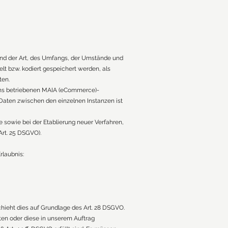
und der Art, des Umfangs, der Umstände und
t bzw. kodiert gespeichert werden, als
ten.
 uns betriebenen MAIA (eCommerce)-
aten zwischen den einzelnen Instanzen ist
 sowie bei der Etablierung neuer Verfahren,
rt. 25 DSGVO).
rlaubnis:
chieht dies auf Grundlage des Art. 28 DSGVO.
ten oder diese in unserem Auftrag