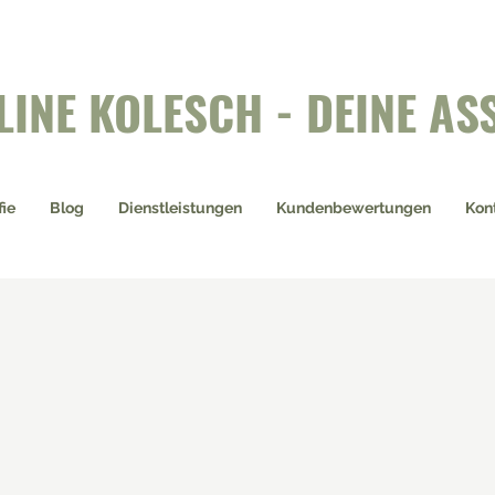
LINE KOLESCH - DEINE AS
fie
Blog
Dienstleistungen
Kundenbewertungen
Kon