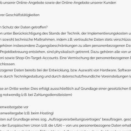
b unserer Online-Angebote sowie der Online-Angebote unserer Kunden
rer Geschäftstätigkeiten
Schutz der Daten getroffen?
n unter Berücksichtigung des Stands der Technik, der Implementierungskosten 
n sowohl technische Maßnahmen, indem z.B. vertrauliche Daten stets verschlüssel
gehören insbesondere Zugangsbeschränkungen zu allen personenbezogenen Da
Projektbetreuung entstehen, sind physikalisch getrennt. Dazu gehören alle von
en) sowie Shop-On-Target-Accounts. Eine Vermischung der personenbezogenen D
chlossen.
ogener Daten bereits bei der Entwicklung, bzw. Auswahl von Hardware, Software
 durch Technikgestaltung und durch datenschutzfreundliche Voreinstellungen (A
an Dritte weiter. Dies erfolgt ausschließlich auf Grundlage einer gesetzlichen E
g notwendig (z.B. bei Zahlungsdienstleistern)
atenweitergabe vor
tenweitergabe (z.B. beim Hosting)
Daten auf Grundlage eines sog. „Auftragsverarbeitungsvertrages“ beauftragen, ges
alb der Europäischen Union (z.B. die USA) – von uns personenbezogene Daten erhal