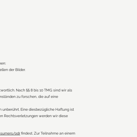
men:
llen der Bilder.
ortlich. Nach §§ 8 bis 10 TMG sind wir als
mständen zu forschen, die auf eine
 unberührt. Eine diesbezügliche Haftung ist
en Rechtsverletzungen werden wir diese
onsumers/odr
findest. Zur Teilnahme an einem